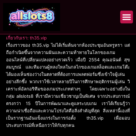
Skip
to
content
เกี่ยวกับเรา: th35.vip
เรื่องราวของ th35.vip ไม่ได้เริ่มต้นจากห้องประชุมอันหรูหรา แต่
ถือกำเนิดขึ้นจากความฝันและความท้าทายในโลกของเกม
ออนไลน์ที่เปลี่ยนแปลงอย่างรวดเร็ว เมื่อปี 2554 คุณอนันต์ สุข
สมบูรณ์ และทีมงานผู้หลงใหลในกลไกของเกมสล็อตและเกมโต๊ะ
ได้มองเห็นช่องว่างในตลาดที่ต้องการแพลตฟอร์มซึ่งเข้าใจผู้เล่น
อย่างลึกซึ้ง พวกเราใช้เวลาหลายปีในการศึกษาพฤติกรรมผู้เล่น วิ
เคราะห์อัลกอริทึมของเกมประเภทต่างๆ โดยเฉพาะอย่างยิ่งใน
กลุ่ม allslots8 ที่เรามีความเชี่ยวชาญเป็นพิเศษ จากประสบการณ์
ตรงกว่า 15 ปีในการพัฒนาและดูแลระบบเกม เราได้เรียนรู้ว่า
ความน่าเชื่อถือและความโปร่งใสคือสิ่งสำคัญที่สุด สิ่งเหล่านี้เองที่
เป็นรากฐานอันแข็งแกร่งในการก่อตั้ง th35.vip เพื่อมอบ
ประสบการณ์ที่เหนือกว่าให้กับทุกคน