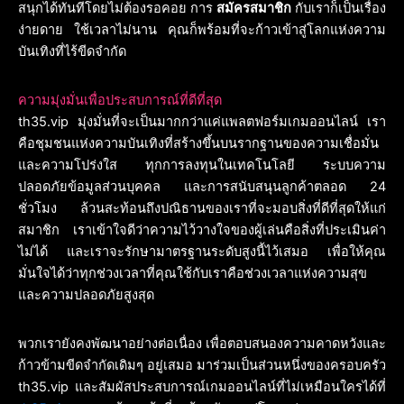
สนุกได้ทันทีโดยไม่ต้องรอคอย การ
สมัครสมาชิก
กับเราก็เป็นเรื่อง
ง่ายดาย ใช้เวลาไม่นาน คุณก็พร้อมที่จะก้าวเข้าสู่โลกแห่งความ
บันเทิงที่ไร้ขีดจำกัด
ความมุ่งมั่นเพื่อประสบการณ์ที่ดีที่สุด
th35.vip มุ่งมั่นที่จะเป็นมากกว่าแค่แพลตฟอร์มเกมออนไลน์ เรา
คือชุมชนแห่งความบันเทิงที่สร้างขึ้นบนรากฐานของความเชื่อมั่น
และความโปร่งใส ทุกการลงทุนในเทคโนโลยี ระบบความ
ปลอดภัยข้อมูลส่วนบุคคล และการสนับสนุนลูกค้าตลอด 24
ชั่วโมง ล้วนสะท้อนถึงปณิธานของเราที่จะมอบสิ่งที่ดีที่สุดให้แก่
สมาชิก เราเข้าใจดีว่าความไว้วางใจของผู้เล่นคือสิ่งที่ประเมินค่า
ไม่ได้ และเราจะรักษามาตรฐานระดับสูงนี้ไว้เสมอ เพื่อให้คุณ
มั่นใจได้ว่าทุกช่วงเวลาที่คุณใช้กับเราคือช่วงเวลาแห่งความสุข
และความปลอดภัยสูงสุด
พวกเรายังคงพัฒนาอย่างต่อเนื่อง เพื่อตอบสนองความคาดหวังและ
ก้าวข้ามขีดจำกัดเดิมๆ อยู่เสมอ มาร่วมเป็นส่วนหนึ่งของครอบครัว
th35.vip และสัมผัสประสบการณ์เกมออนไลน์ที่ไม่เหมือนใครได้ที่