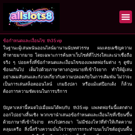
Skip
to
content
ข้อกำหนดและเงื่อนไข: th35.vip
ในฐานะผู้เล่นพนันออนไลน์มานานนับทศวรรษ ผมเคยเผชิญความ
ท้าทายมากมาย โดยเฉพาะการค้นหาเว็บไซต์ที่โปร่งใสและน่าเชื่อถือ
จริง ๆ บ่อยครั้งที่ข้อกำหนดและเงื่อนไขของแพลตฟอร์มต่าง ๆ ดูซับ
ซ้อนเกินไป เต็มไปด้วยภาษาทางกฎหมายที่เข้าใจยาก ทำให้ผู้เล่น
อย่างผมสับสนและกังวลเกี่ยวกับความปลอดภัยในการเดิมพัน ไม่ว่าจะ
เป็นการเล่นสล็อตออนไลน์ เกมยิงปลา หรือแม้แต่ป๊อกเด้ง ก็ล้วน
ต้องการความชัดเจนในการบริการ
ปัญหาเหล่านี้หมดไปเมื่อผมได้พบกับ th35.vip แพลตฟอร์มนี้แตกต่าง
ออกไปอย่างสิ้นเชิง พวกเขานำเสนอข้อกำหนดและเงื่อนไขที่เขียนขึ้น
ด้วยภาษาที่เข้าใจง่าย ตรงไปตรงมา ไม่มีช่องโหว่ที่ทำให้เกิดความ
คลุมเครือ สิ่งนี้สร้างความมั่นใจว่าทุกการกระทำบนเว็บไซต์อยู่บนพื้น