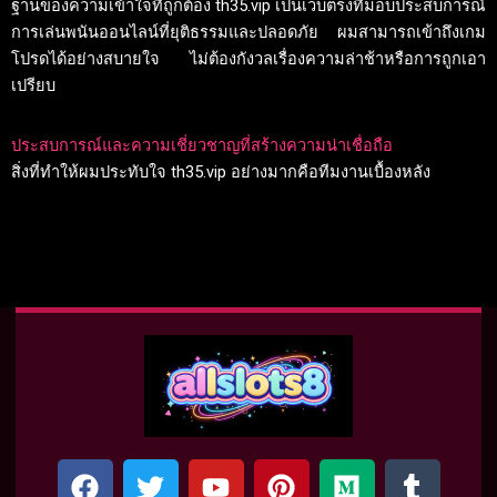
ฐานของความเข้าใจที่ถูกต้อง th35.vip เป็นเว็บตรงที่มอบประสบการณ์
การเล่นพนันออนไลน์ที่ยุติธรรมและปลอดภัย ผมสามารถเข้าถึงเกม
โปรดได้อย่างสบายใจ ไม่ต้องกังวลเรื่องความล่าช้าหรือการถูกเอา
เปรียบ
ประสบการณ์และความเชี่ยวชาญที่สร้างความน่าเชื่อถือ
สิ่งที่ทำให้ผมประทับใจ th35.vip อย่างมากคือทีมงานเบื้องหลัง
F
T
Y
P
M
T